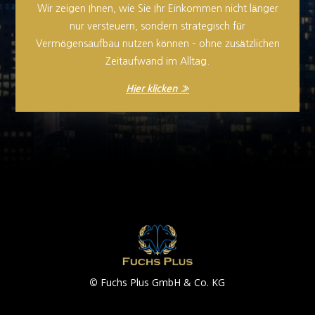
Wir zeigen Ihnen, wie Sie Ihr Einkommen nicht länger
nur versteuern, sondern strategisch für
Vermögensaufbau nutzen können – ohne zusätzlichen
Zeitaufwand im Alltag.
Hier klicken »
©
Fuchs Plus GmbH & Co. KG